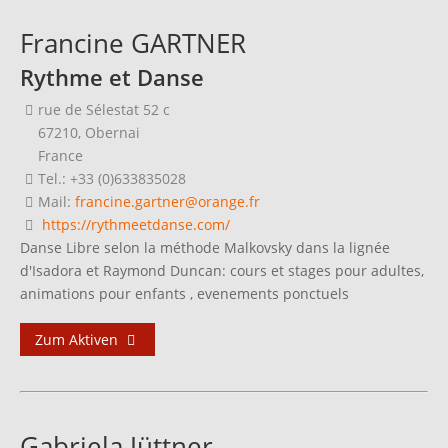
Francine GARTNER
Rythme et Danse
rue de Sélestat 52 c
67210, Obernai
France
Tel.: +33 (0)633835028
Mail:
francine.gartner@orange.fr
https://rythmeetdanse.com/
Danse Libre selon la méthode Malkovsky dans la lignée
d'Isadora et Raymond Duncan: cours et stages pour adultes,
animations pour enfants , evenements ponctuels
Zum Aktiven
Gabriela Jüttner