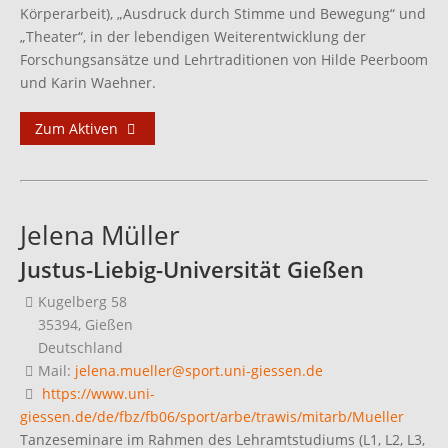
Körperarbeit), „Ausdruck durch Stimme und Bewegung“ und
„Theater“, in der lebendigen Weiterentwicklung der
Forschungsansätze und Lehrtraditionen von Hilde Peerboom
und Karin Waehner.
Zum Aktiven
Jelena Müller
Justus-Liebig-Universität Gießen
Kugelberg 58
35394, Gießen
Deutschland
Mail:
jelena.mueller@sport.uni-giessen.de
https://www.uni-
giessen.de/de/fbz/fb06/sport/arbe/trawis/mitarb/Mueller
Tanzeseminare im Rahmen des Lehramtstudiums (L1, L2, L3,