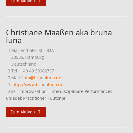
Zum Aktiven
Christiane Maaßen aka bruna
luna
Marienthaler Str. 84A
20535, Hamburg
Deutschland
Tel.: +49 40 30982757
Mail:
info@brunaluna.de
http://www.brunaluna.de
Tanz - Improvisation - Interdisziplinäre Performances -
Chladek Practitioner - Eutonie
Zum Aktiven