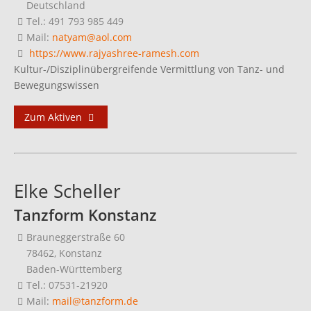
Deutschland
Tel.: 491 793 985 449
Mail:
natyam@aol.com
https://www.rajyashree-ramesh.com
Kultur-/Disziplinübergreifende Vermittlung von Tanz- und
Bewegungswissen
Zum Aktiven
Elke Scheller
Tanzform Konstanz
Brauneggerstraße 60
78462, Konstanz
Baden-Württemberg
Tel.: 07531-21920
Mail:
mail@tanzform.de