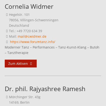
Cornelia Widmer
Hegelstr. 101
78056, Villingen-Schwenningen
Deutschland
Tel.: +49 7720 634 39
Mail:
mail@cwidmer.de
https://www.forumtanz.info/
Moderner Tanz – Performances – Tanz-Kunst-Klang – Butoh
– Tanztherapie
Zum Aktiven
Dr. phil. Rajyashree Ramesh
Mörchinger Str. 43g
14169, Berlin