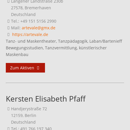
Langener Landstraße 230b
27578, Bremerhaven
Deutschland
Tel.: +49 151 5156 2990
Mail:
artevale@gmx.de
https://artevale.de
Tanz- und Maskentheater, Tanzpädagogik, Laban/Bartenieff
Bewegungsstudien, Tanzvermittlung, künstlerischer
Maskenbau
Zum Aktiven
Kersten Elisabeth Pfaff
Handjerystraße 72
12159, Berlin
Deutschland
Tel.: 491 766 197 340