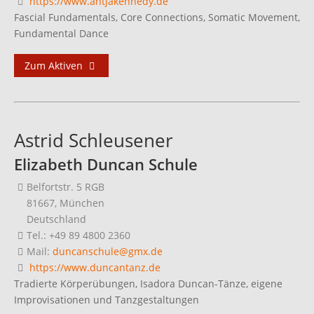
https://www.antjakennedy.de
Fascial Fundamentals, Core Connections, Somatic Movement,
Fundamental Dance
Zum Aktiven
Astrid Schleusener
Elizabeth Duncan Schule
Belfortstr. 5 RGB
81667, München
Deutschland
Tel.: +49 89 4800 2360
Mail:
duncanschule@gmx.de
https://www.duncantanz.de
Tradierte Körperübungen, Isadora Duncan-Tänze, eigene
Improvisationen und Tanzgestaltungen