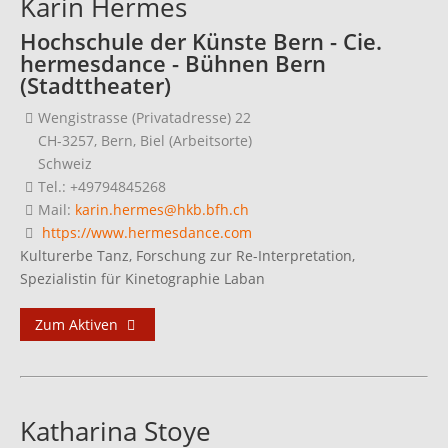
Karin Hermes
Hochschule der Künste Bern - Cie.
hermesdance - Bühnen Bern
(Stadttheater)
Wengistrasse (Privatadresse) 22
CH-3257, Bern, Biel (Arbeitsorte)
Schweiz
Tel.: +49794845268
Mail:
karin.hermes@hkb.bfh.ch
https://www.hermesdance.com
Kulturerbe Tanz, Forschung zur Re-Interpretation,
Spezialistin für Kinetographie Laban
Zum Aktiven
Katharina Stoye