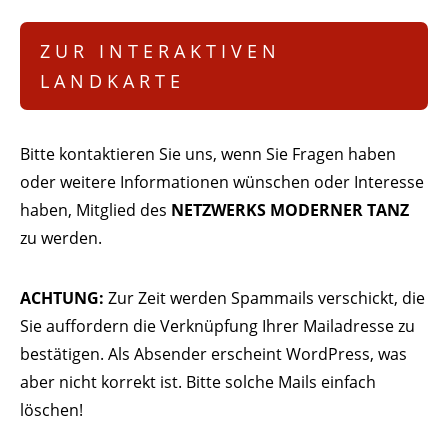
ZUR INTERAKTIVEN
LANDKARTE
Bitte kontaktieren Sie uns, wenn Sie Fragen haben
oder weitere Informationen wünschen oder Interesse
haben, Mitglied des
NETZWERKS MODERNER TANZ
zu werden.
ACHTUNG:
Zur Zeit werden Spammails verschickt, die
Sie auffordern die Verknüpfung Ihrer Mailadresse zu
bestätigen. Als Absender erscheint WordPress, was
aber nicht korrekt ist. Bitte solche Mails einfach
löschen!