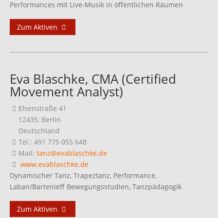
Performances mit Live-Musik in öffentlichen Räumen
Zum Aktiven
Eva Blaschke, CMA (Certified
Movement Analyst)
Elsenstraße 41
12435, Berlin
Deutschland
Tel.: 491 775 055 648
Mail:
tanz@evablaschke.de
www.evablaschke.de
Dynamischer Tanz, Trapeztanz, Performance,
Laban/Bartenieff Bewegungsstudien, Tanzpädagogik
Zum Aktiven