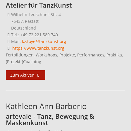
Atelier für TanzKunst
Wilhelm-Leuschner-Str. 4
76437, Rastatt
Deutschland
Tel.: +49 72 221 589 740
Mail:
k.stoye@tanzkunst.org
https://www.tanzkunst.org
Fortbildungen, Workshops, Projekte, Performances, Praktika,
(Projekt-)Coaching
Zum Aktiven
Kathleen Ann Barberio
artevale - Tanz, Bewegung &
Maskenkunst