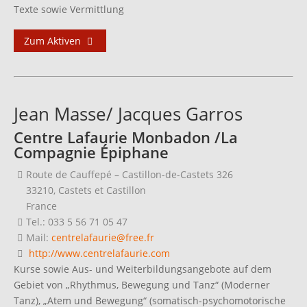
Texte sowie Vermittlung
Zum Aktiven
Jean Masse/ Jacques Garros
Centre Lafaurie Monbadon /La
Compagnie Épiphane
Route de Cauffepé – Castillon-de-Castets 326
33210, Castets et Castillon
France
Tel.: 033 5 56 71 05 47
Mail:
centrelafaurie@free.fr
http://www.centrelafaurie.com
Kurse sowie Aus- und Weiterbildungsangebote auf dem
Gebiet von „Rhythmus, Bewegung und Tanz“ (Moderner
Tanz), „Atem und Bewegung“ (somatisch-psychomotorische