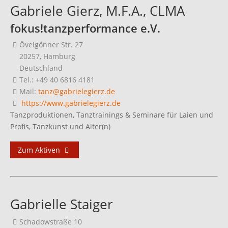
Gabriele Gierz, M.F.A., CLMA
fokus!tanzperformance e.V.
Övelgönner Str. 27
20257, Hamburg
Deutschland
Tel.: +49 40 6816 4181
Mail:
tanz@gabrielegierz.de
https://www.gabrielegierz.de
Tanzproduktionen, Tanztrainings & Seminare für Laien und
Profis, Tanzkunst und Alter(n)
Zum Aktiven
Gabrielle Staiger
Schadowstraße 10