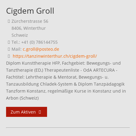
Cigdem Groll
Zürcherstrasse 56
8406, Winterthur
Schweiz
Tel.: +41 (0) 786144755
Mail:
c.groll@posteo.de
https://tanzinwinterthur.ch/cigdem-groll/
Diplom Kunsttherapie HFP, Fachgebiet: Bewegungs- und
Tanztherapie (ED,) Therapeutenliste - OdA ARTECURA -
Fachtitel: Lehrtherapie & Mentorat, Bewegungs- u.
Tanzausbildung Chladek-System & Diplom Tanzpädagogik
Tanzform Konstanz, regelmäßige Kurse in Konstanz und in
Arbon (Schweiz)
Zum Aktiven