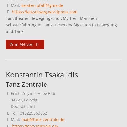
Mail:
kersten.pfaff@gmx.de
https://tanzalsweg.wordpress.com
Tanztheater, Bewegungschor, Mythen -Märchen -
Selbsterfahrung im Tanz, Gesetzmäßigkeiten in Bewegung
und Tanz
Zum Aktiven
Konstantin Tsakalidis
Tanz Zentrale
Erich-Zeigner-Allee 64b
04229, Leipzig
Deutschland
Tel.: 015229563862
Mail:
mail@tanz-zentrale.de
https://tanz-zentrale.de/