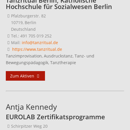
Tanzritual Berlin, Katholische
Hochschule für Sozialwesen Berlin
Pfalzburgerstr. 82
10719, Berlin
Deutschland
Tel.: 491 705 019 252
Mail:
info@tanzritual.de
https://www.tanzritual.de
Tanzimprovisation, Ausdruckstanz, Tanz- und
Bewegungspädagogik, Tanztherapie
Zum Aktiven
Antja Kennedy
EUROLAB Zertifikatsprogramme
Schirpitzer Weg 20