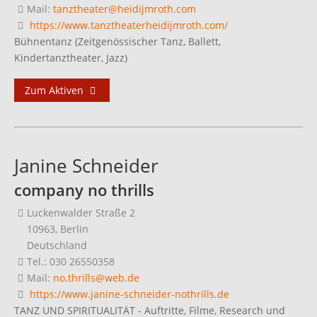
Mail:
tanztheater@heidijmroth.com
https://www.tanztheaterheidijmroth.com/
Bühnentanz (Zeitgenössischer Tanz, Ballett,
Kindertanztheater, Jazz)
Zum Aktiven
Janine Schneider
company no thrills
Luckenwalder Straße 2
10963, Berlin
Deutschland
Tel.: 030 26550358
Mail:
no.thrills@web.de
https://www.janine-schneider-nothrills.de
TANZ UND SPIRITUALITÄT - Auftritte, Filme, Research und