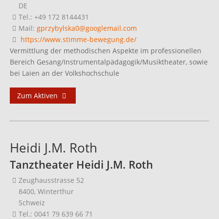
DE
Tel.: +49 172 8144431
Mail:
gprzybylska0@googlemail.com
https://www.stimme-bewegung.de/
Vermittlung der methodischen Aspekte im professionellen
Bereich Gesang/Instrumentalpädagogik/Musiktheater, sowie
bei Laien an der Volkshochschule
Zum Aktiven
Heidi J.M. Roth
Tanztheater Heidi J.M. Roth
Zeughausstrasse 52
8400, Winterthur
Schweiz
Tel.: 0041 79 639 66 71