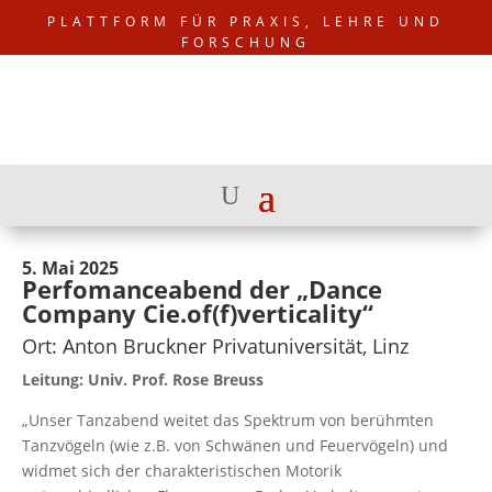
PLATTFORM FÜR PRAXIS, LEHRE UND
FORSCHUNG
5. Mai 2025
Perfomanceabend der „Dance
Company Cie.of(f)verticality“
Ort: Anton Bruckner Privatuniversität, Linz
Leitung: Univ. Prof. Rose Breuss
„Unser Tanzabend weitet das Spektrum von berühmten
Tanzvögeln (wie z.B. von Schwänen und Feuervögeln) und
widmet sich der charakteristischen Motorik