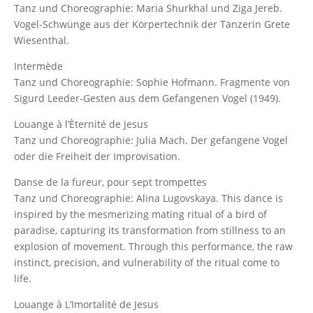
Tanz und Choreographie: Maria Shurkhal und Ziga Jereb.
Vogel-Schwünge aus der Körpertechnik der Tänzerin Grete
Wiesenthal.
Intermède
Tanz und Choreographie: Sophie Hofmann. Fragmente von
Sigurd Leeder-Gesten aus dem Gefangenen Vogel (1949).
Louange à l’Èternité de Jesus
Tanz und Choreographie: Julia Mach. Der gefangene Vogel
oder die Freiheit der Improvisation.
Danse de la fureur, pour sept trompettes
Tanz und Choreographie: Alina Lugovskaya. This dance is
inspired by the mesmerizing mating ritual of a bird of
paradise, capturing its transformation from stillness to an
explosion of movement. Through this performance, the raw
instinct, precision, and vulnerability of the ritual come to
life.
Louange à L’Imortalité de Jesus