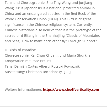
Tanz und Choreographie: Shu Ting Wang und Junjiang
Wang. Grus japonensis is a national protected animal in
China and an endangered species in the Red Book of the
World Conservation Union (IUCN). This Bird is of great
significance in the Chinese religious system. Currently,
Chinese historians also believe that it is the prototype of the
sacred bird Bifang in the Shanhaijing (Classic of Mountains
and Seas). How to make each other fly? Through Support?
II. Birds of Paradise
Choreographie: Kai Chun Chuang und Maria Shurkhal in
Kooperation mit Rose Breuss
Tanz: Damián Cortes Alberti, Rutsuki Povraznik
Ausstattung: Christoph Bochdansky. [ … ]
Weitere Informationen:
https://www.cieoffverticality.com