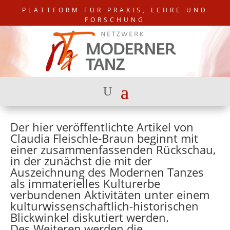
PLATTFORM FÜR PRAXIS, LEHRE UND
FORSCHUNG
Der hier veröffentlichte Artikel von
Claudia Fleischle-Braun beginnt mit
einer zusammenfassenden Rückschau,
in der zunächst die mit der
Auszeichnung des Modernen Tanzes
als immaterielles Kulturerbe
verbundenen Aktivitäten unter einem
kulturwissenschaftlich-historischen
Blickwinkel diskutiert werden.
Des Weiteren werden die