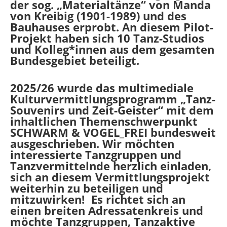
der sog. „Materialtänze“ von Manda
von Kreibig (1901-1989) und des
Bauhauses erprobt. An diesem Pilot-
Projekt haben sich 10 Tanz-Studios
und Kolleg*innen aus dem gesamten
Bundesgebiet beteiligt.
2025/26 wurde das multimediale
Kulturvermittlungsprogramm „Tanz-
Souvenirs und Zeit-Geister“ mit dem
inhaltlichen Themenschwerpunkt
SCHWARM & VOGEL_FREI bundesweit
ausgeschrieben. Wir möchten
interessierte Tanzgruppen und
Tanzvermittelnde herzlich einladen,
sich an diesem Vermittlungsprojekt
weiterhin zu beteiligen und
mitzuwirken! Es richtet sich an
einen breiten Adressatenkreis und
möchte Tanzgruppen, Tanzaktive