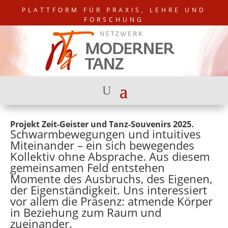
PLATTFORM FÜR PRAXIS, LEHRE UND
FORSCHUNG
Projekt Zeit-Geister und Tanz-Souvenirs 2025.
Schwarmbewegungen und intuitives
Miteinander – ein sich bewegendes
Kollektiv ohne Absprache. Aus diesem
gemeinsamen Feld entstehen
Momente des Ausbruchs, des Eigenen,
der Eigenständigkeit. Uns interessiert
vor allem die Präsenz: atmende Körper
in Beziehung zum Raum und
zueinander.