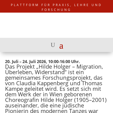
PLATTFORM FÜR PRAXIS, LEHRE UND
FORSCHUNG
20. Juli – 24. Juli 2026, 10:00-16:00 Uhr.
Das Projekt „Hilde Holger – Migration,
Überleben, Widerstand“ ist ein
gemeinsames Forschungsprojekt, das
von Claudia Kappenberg und Thomas
Kampe geleitet wird. Es setzt sich mit
dem Werk der in Wien geborenen
Choreografin Hilde Holger (1905–2001)
auseinander, die eine jüdische
Pionierin des modernen Tanzes war