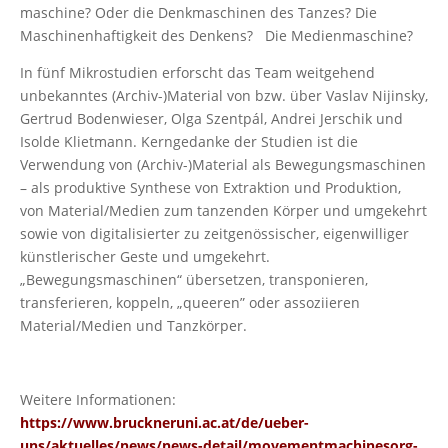
maschine? Oder die Denkmaschinen des Tanzes? Die
Maschinenhaftigkeit des Denkens? Die Medienmaschine?
In fünf Mikrostudien erforscht das Team weitgehend
unbekanntes (Archiv-)Material von bzw. über Vaslav Nijinsky,
Gertrud Bodenwieser, Olga Szentpál, Andrei Jerschik und
Isolde Klietmann. Kerngedanke der Studien ist die
Verwendung von (Archiv-)Material als Bewegungsmaschinen
– als produktive Synthese von Extraktion und Produktion,
von Material/Medien zum tanzenden Körper und umgekehrt
sowie von digitalisierter zu zeitgenössischer, eigenwilliger
künstlerischer Geste und umgekehrt.
„Bewegungsmaschinen“ übersetzen, transponieren,
transferieren, koppeln, „queeren” oder assoziieren
Material/Medien und Tanzkörper.
Weitere Informationen:
https://www.bruckneruni.ac.at/de/ueber-
uns/aktuelles/news/news-detail/movementmachinesorg-