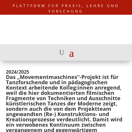
PLATTFORM FÜR PRAXIS, LEHRE UND
FORSCHUNG
2024/2025
Das „Movementmaschines“-Projekt ist für
Tanzforschende und in pädagogischen
Kontext arbeitende Kolleg:innen anregend,
weil die hier dokumentierten filmischen
Fragmente von Techniken und Ausschnitte
künstlerischen Tanzes der Moderne zeigt,
sondern auch die von dem Projektteam
angewandten (Re-) Konstruktions- und
Kreationsprozesse verdeutlicht. Damit wird
ein verwobenes Kontinuum zwischen
vergangenem und gegenwärtigem