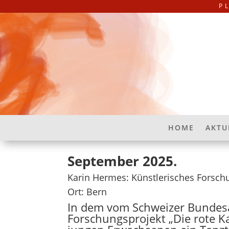
P
HOME
AKTU
September 2025.
Karin Hermes: Künstlerisches Forschu
Ort: Bern
In dem vom Schweizer Bundesam
Forschungsprojekt „Die rote K