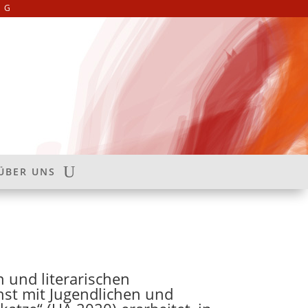
NG
ÜBER UNS
 und literarischen
hst mit Jugendlichen und