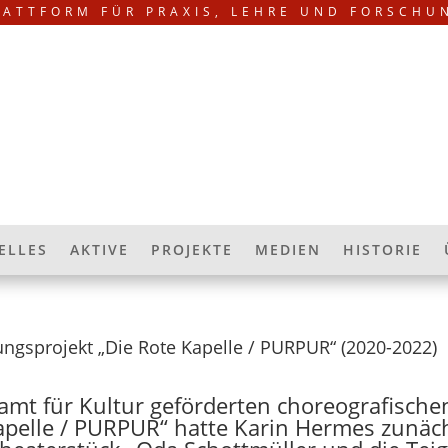
LATTFORM FÜR PRAXIS, LEHRE UND FORSCHU
ELLES
AKTIVE
PROJEKTE
MEDIEN
HISTORIE
ngsprojekt „Die Rote Kapelle / PURPUR“ (2020-2022)
t für Kultur geförderten choreografischen
apelle / PURPUR“ hatte Karin Hermes zunäc