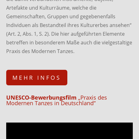
Artefakte und Kulturräume, welche die
Gemeinschaften, Gruppen und gegebenenfalls
Individuen als Bestandteil ihres Kulturerbes ansehen“
(Art. 2, Abs. 1, S. 2). Die hier aufgeführten Elemente
betreffen in besonderem Maße auch die vielgestaltige
Praxis des Modernen Tanzes.
MEHR INFOS
UNESCO-Bewerbungsfilm
„Praxis des
Modernen Tanzes in Deutschland“