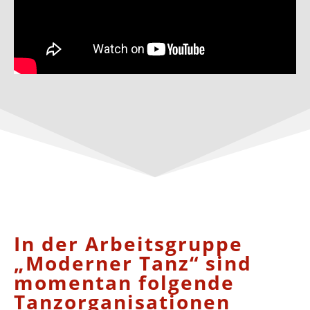
In der Arbeitsgruppe
„Moderner Tanz“ sind
momentan folgende
Tanzorganisationen