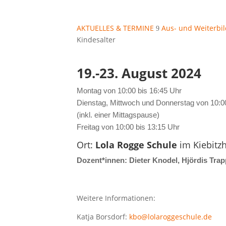
AKTUELLES & TERMINE
Aus- und Weiterbi
9
Kindesalter
19.-23. August 2024
Montag von 10:00 bis 16:45 Uhr
Dienstag, Mittwoch und Donnerstag von 10:00
(inkl. einer Mittagspause)
Freitag von 10:00 bis 13:15 Uhr
Ort:
Lola Rogge Schule
im Kiebitz
Dozent*innen: Dieter Knodel, Hjördis Tra
Weitere Informationen:
Katja Borsdorf:
kbo@lolaroggeschule.de