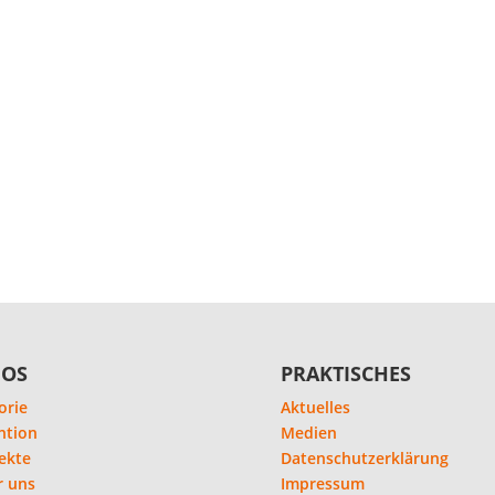
FOS
PRAKTISCHES
orie
Aktuelles
ntion
Medien
ekte
Datenschutzerklärung
r uns
Impressum