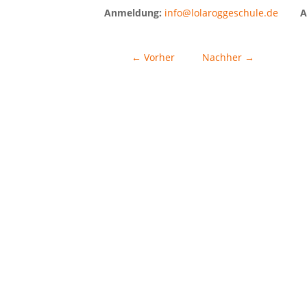
Anmeldung:
info@lolaroggeschule.de
A
←
Vorher
Nachher
→