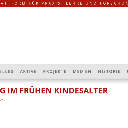
LATTFORM FÜR PRAXIS, LEHRE UND FORSCHU
ELLES
AKTIVE
PROJEKTE
MEDIEN
HISTORIE
 IM FRÜHEN KINDESALTER
ot