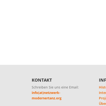
KONTAKT
IN
Schreiben Sie uns eine Email:
Hist
info(at)netzwerk-
Inte
modernertanz.org
Proj
Übe