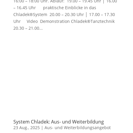
16:00 – 18:00 Uhr. Ablauf: 19.00 – 19.45 Uhr │ 16.00
– 16.45 Uhr praktische Einblicke in das
Chladek®System 20.00 – 20.30 Uhr │ 17.00 – 17.30
Uhr Video Demonstration Chladek®Tanztechnik
20.30 – 21.00...
System Chladek: Aus- und Weiterbildung
23 Aug., 2025
|
Aus- und Weiterbildungsangebot