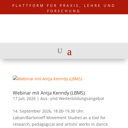
PLATTFORM FÜR PRAXIS, LEHRE UND
FORSCHUNG
Webinar mit Antja Kenndy (LBMS)
17 Juli, 2026
|
Aus- und Weiterbildungsangebot
14. September 2026, 18.00-19.30 Uhr.
Laban/Bartenieff Movement Studies as a tool for
research, pedagogical and artistic works in dance.