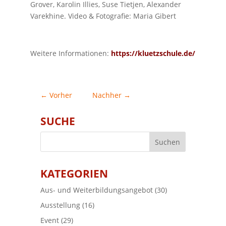
Grover, Karolin Illies, Suse Tietjen, Alexander
Varekhine. Video & Fotografie: Maria Gibert
Weitere Informationen:
https://kluetzschule.de/
←
Vorher
Nachher
→
SUCHE
KATEGORIEN
Aus- und Weiterbildungsangebot
(30)
Ausstellung
(16)
Event
(29)