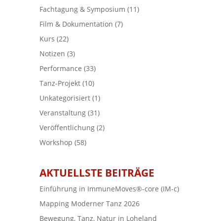
Fachtagung & Symposium
(11)
Film & Dokumentation
(7)
Kurs
(22)
Notizen
(3)
Performance
(33)
Tanz-Projekt
(10)
Unkategorisiert
(1)
Veranstaltung
(31)
Veröffentlichung
(2)
Workshop
(58)
AKTUELLSTE BEITRÄGE
Einführung in ImmuneMoves®-core (IM-c)
Mapping Moderner Tanz 2026
Bewegung, Tanz, Natur in Loheland