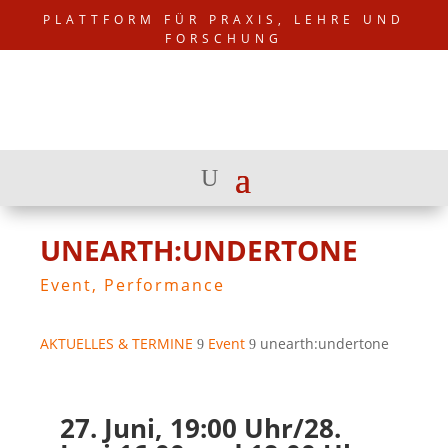
PLATTFORM FÜR PRAXIS, LEHRE UND
FORSCHUNG
UNEARTH:UNDERTONE
Event
,
Performance
AKTUELLES & TERMINE
Event
unearth:undertone
9
9
27. Juni, 19:00 Uhr/28.