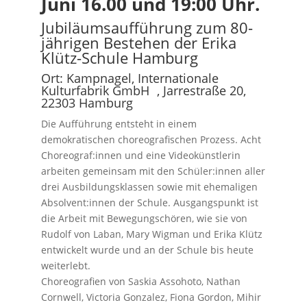
Juni 16.00 und 19:00 Uhr.
Jubiläumsaufführung zum 80-
jährigen Bestehen der Erika
Klütz-Schule Hamburg
Ort: Kampnagel, Internationale
Kulturfabrik GmbH , Jarrestraße 20,
22303 Hamburg
Die Aufführung entsteht in einem
demokratischen choreografischen Prozess. Acht
Choreograf:innen und eine Videokünstlerin
arbeiten gemeinsam mit den Schüler:innen aller
drei Ausbildungsklassen sowie mit ehemaligen
Absolvent:innen der Schule. Ausgangspunkt ist
die Arbeit mit Bewegungschören, wie sie von
Rudolf von Laban, Mary Wigman und Erika Klütz
entwickelt wurde und an der Schule bis heute
weiterlebt.
Choreografien von Saskia Assohoto, Nathan
Cornwell, Victoria Gonzalez, Fiona Gordon, Mihir