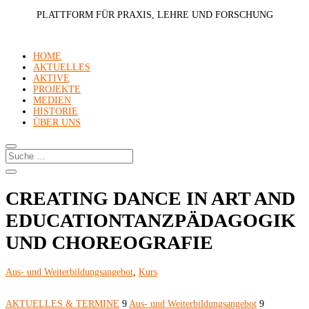
PLATTFORM FÜR PRAXIS, LEHRE UND FORSCHUNG
HOME
AKTUELLES
AKTIVE
PROJEKTE
MEDIEN
HISTORIE
ÜBER UNS
CREATING DANCE IN ART AND
EDUCATIONTANZPÄDAGOGIK
UND CHOREOGRAFIE
Aus- und Weiterbildungsangebot
,
Kurs
AKTUELLES & TERMINE
9
Aus- und Weiterbildungsangebot
9