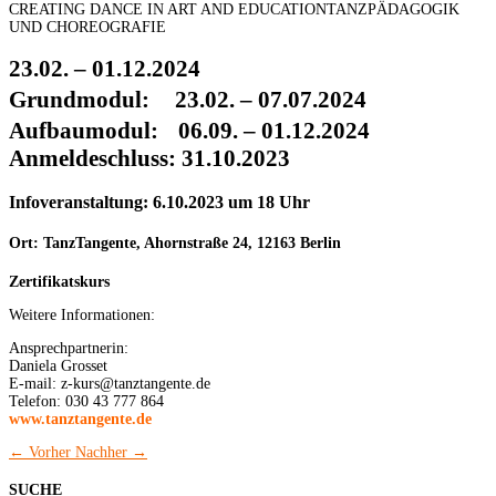
CREATING DANCE IN ART AND EDUCATIONTANZPÄDAGOGIK
UND CHOREOGRAFIE
23.02. – 01.12.2024
Grundmodul: 23.02. – 07.07.2024
Aufbaumodul: 06.09. – 01.12.2024
Anmeldeschluss: 31.10.2023
Infoveranstaltung: 6.10.2023 um 18 Uhr
Ort: TanzTangente, Ahornstraße 24, 12163 Berlin
Zertifikatskurs
Weitere Informationen:
Ansprechpartnerin:
Daniela Grosset
E-mail: z-kurs@tanztangente.de
Telefon: 030 43 777 864
www.tanztangente.de
←
Vorher
Nachher
→
SUCHE