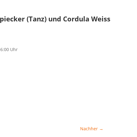
iecker (Tanz) und Cordula Weiss
16:00 Uhr
Nachher
→