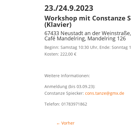
23./24.9.2023
Workshop mit Constanze Sp
(Klavier)
67433 Neustadt an der Weinstraße,
Café Mandelring, Mandelring 126
Beginn: Samstag 10:30 Uhr, Ende: Sonntag 
Kosten: 222,00 €
Weitere Informationen:
Anmeldung (bis 03.09.23):
Constanze Spiecker:
cons.tanze@gmx.de
Telefon: 01783971862
←
Vorher