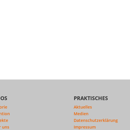
FOS
PRAKTISCHES
orie
Aktuelles
ntion
Medien
ekte
Datenschutzerklärung
r uns
Impressum