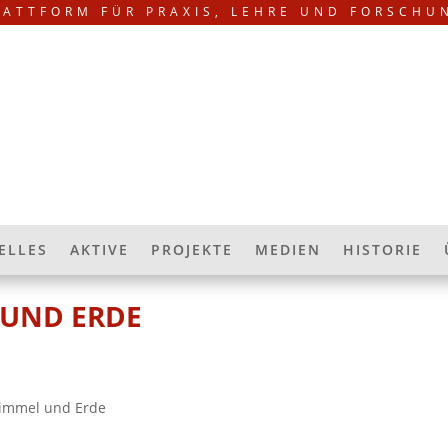
LATTFORM FÜR PRAXIS, LEHRE UND FORSCHU
ELLES
AKTIVE
PROJEKTE
MEDIEN
HISTORIE
 UND ERDE
Himmel und Erde