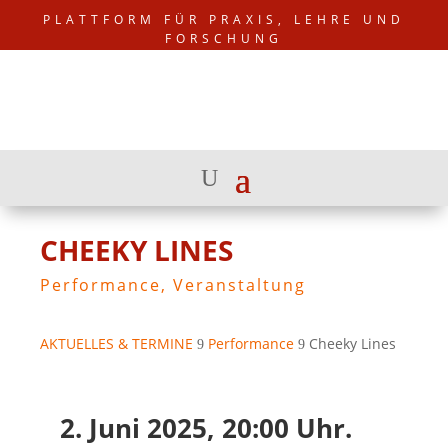
PLATTFORM FÜR PRAXIS, LEHRE UND
FORSCHUNG
CHEEKY LINES
Performance
,
Veranstaltung
AKTUELLES & TERMINE
Performance
Cheeky Lines
9
9
2. Juni 2025, 20:00 Uhr.