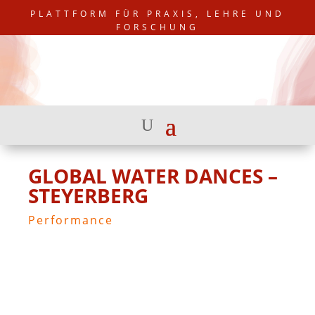
PLATTFORM FÜR PRAXIS, LEHRE UND
FORSCHUNG
GLOBAL WATER DANCES –
STEYERBERG
Performance