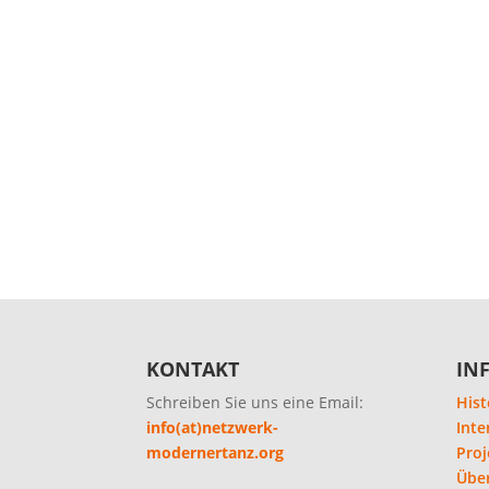
KONTAKT
IN
Schreiben Sie uns eine Email:
Hist
info(at)netzwerk-
Inte
modernertanz.org
Proj
Übe