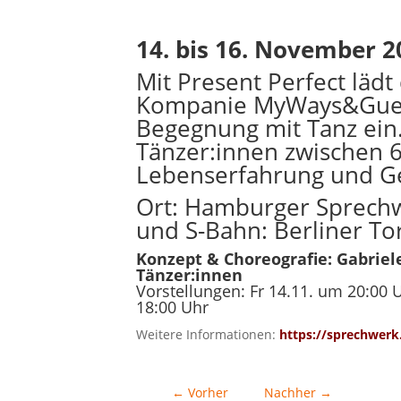
14. bis 16. November 2
Mit Present Perfect läd
Kompanie MyWays&Gues
Begegnung mit Tanz ein
Tänzer:innen zwischen 6
Lebenserfahrung und Ges
Ort: Hamburger Sprechwe
und S-Bahn: Berliner To
Konzept & Choreografie: Gabriele
Tänzer:innen
Vorstellungen: Fr 14.11. um 20:00 
18:00 Uhr
Weitere Informationen:
https://sprechwer
←
Vorher
Nachher
→