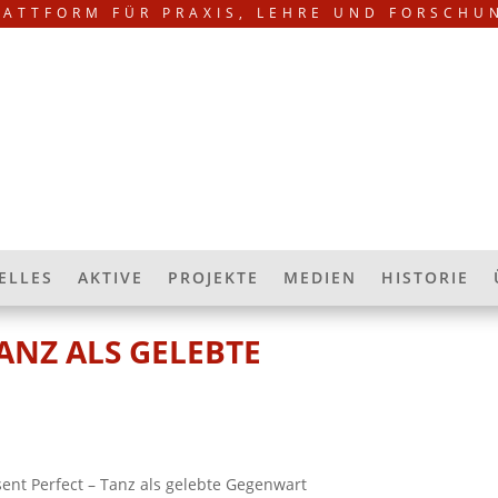
LATTFORM FÜR PRAXIS, LEHRE UND FORSCHU
ELLES
AKTIVE
PROJEKTE
MEDIEN
HISTORIE
TANZ ALS GELEBTE
sent Perfect – Tanz als gelebte Gegenwart