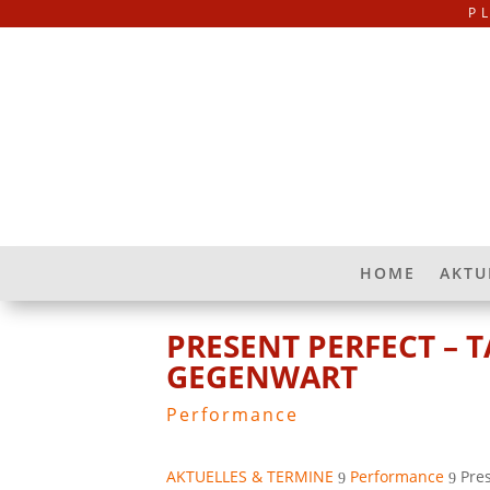
P
HOME
AKTU
PRESENT PERFECT – 
GEGENWART
Performance
AKTUELLES & TERMINE
Performance
Pre
9
9