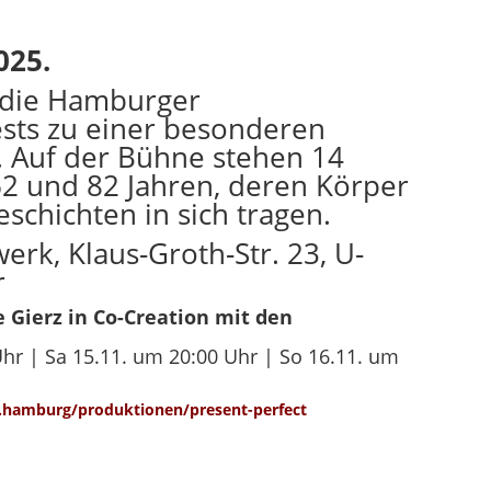
025.
t die Hamburger
ts zu einer besonderen
. Auf der Bühne stehen 14
2 und 82 Jahren, deren Körper
chichten in sich tragen.
rk, Klaus-Groth-Str. 23, U-
r
 Gierz in Co-Creation mit den
Uhr | Sa 15.11. um 20:00 Uhr | So 16.11. um
k.hamburg/produktionen/present-perfect