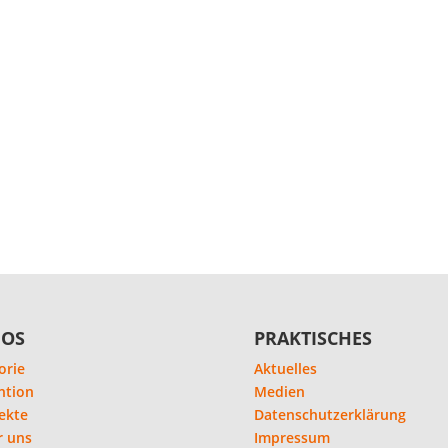
FOS
PRAKTISCHES
orie
Aktuelles
ntion
Medien
ekte
Datenschutzerklärung
r uns
Impressum