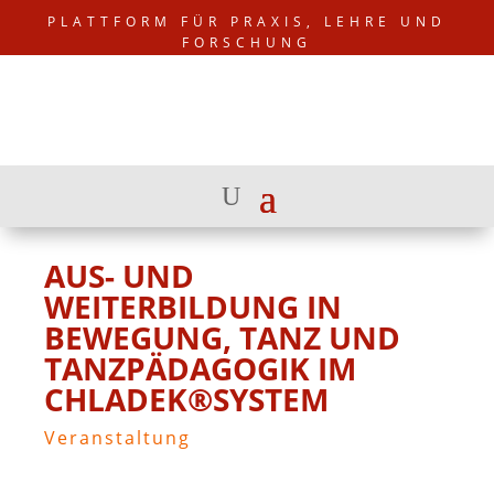
PLATTFORM FÜR PRAXIS, LEHRE UND
FORSCHUNG
AUS- UND
WEITERBILDUNG IN
BEWEGUNG, TANZ UND
TANZPÄDAGOGIK IM
CHLADEK®SYSTEM
Veranstaltung