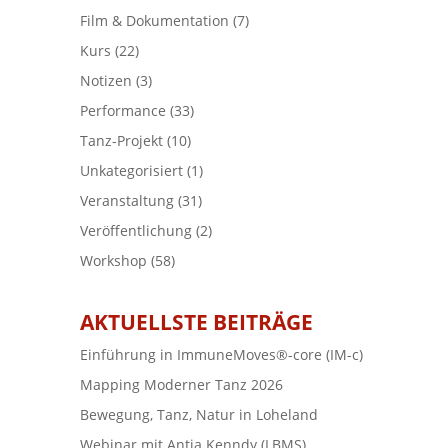
Film & Dokumentation
(7)
Kurs
(22)
Notizen
(3)
Performance
(33)
Tanz-Projekt
(10)
Unkategorisiert
(1)
Veranstaltung
(31)
Veröffentlichung
(2)
Workshop
(58)
AKTUELLSTE BEITRÄGE
Einführung in ImmuneMoves®-core (IM-c)
Mapping Moderner Tanz 2026
Bewegung, Tanz, Natur in Loheland
Webinar mit Antja Kenndy (LBMS)