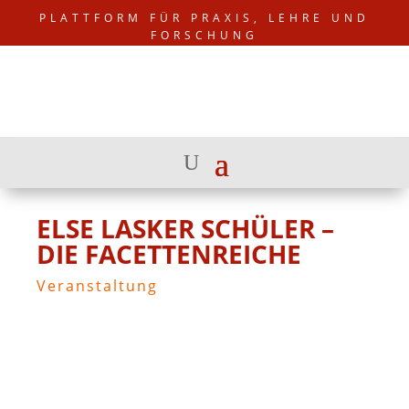
PLATTFORM FÜR PRAXIS, LEHRE UND
FORSCHUNG
ELSE LASKER SCHÜLER –
DIE FACETTENREICHE
Veranstaltung