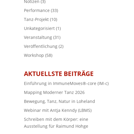
Notizen
(3)
Performance
(33)
Tanz-Projekt
(10)
Unkategorisiert
(1)
Veranstaltung
(31)
Veröffentlichung
(2)
Workshop
(58)
AKTUELLSTE BEITRÄGE
Einführung in ImmuneMoves®-core (IM-c)
Mapping Moderner Tanz 2026
Bewegung, Tanz, Natur in Loheland
Webinar mit Antja Kenndy (LBMS)
Schreiben mit dem Körper: eine
Ausstellung für Raimund Hohge