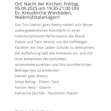
Ort: Nacht der Kirchen, Freitag,
05.09.2025 um 19:30-21:00 Uhr
Ev. Kreuzkirche Wiesbaden,
Walkmühltalanlagen1
Das Trio Siwistri goes Poetry nähert sich dieser
außergewöhnlichen Künstlerin in einer
interdisziplinären Performance, die Musik,
Poesie und Tanz vereint, um die vielfältigen
Facetten von Else Lasker-Schüler zu beleuchten.
Die Aufführung lädt das Publikum ein, sich mit
ihrer komplexen Persönlichkeit
auseinanderzusetzen und ihre künstlerischen
Beiträge neu zu entdecken.
Siwistri goes Poetry:
Sonja Beling – Flöten, Tanz
Kerstin Heid – Gitarre
Katharina Jäschke – Rezitation, Poesie