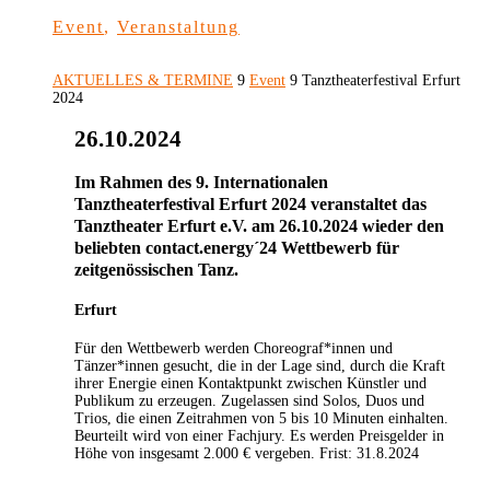
Event
,
Veranstaltung
AKTUELLES & TERMINE
9
Event
9
Tanztheaterfestival Erfurt
2024
26.10.2024
Im Rahmen des 9. Internationalen
Tanztheaterfestival Erfurt 2024 veranstaltet das
Tanztheater Erfurt e.V. am 26.10.2024 wieder den
beliebten contact.energy´24 Wettbewerb für
zeitgenössischen Tanz.
Erfurt
Für den Wettbewerb werden Choreograf*innen und
Tänzer*innen gesucht, die in der Lage sind, durch die Kraft
ihrer Energie einen Kontaktpunkt zwischen Künstler und
Publikum zu erzeugen. Zugelassen sind Solos, Duos und
Trios, die einen Zeitrahmen von 5 bis 10 Minuten einhalten.
Beurteilt wird von einer Fachjury. Es werden Preisgelder in
Höhe von insgesamt 2.000 € vergeben. Frist: 31.8.2024