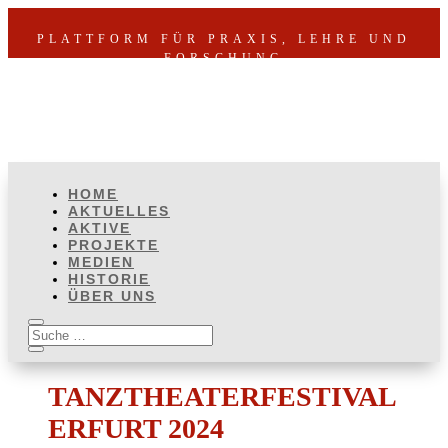
PLATTFORM FÜR PRAXIS, LEHRE UND
FORSCHUNG
HOME
AKTUELLES
AKTIVE
PROJEKTE
MEDIEN
HISTORIE
ÜBER UNS
TANZTHEATERFESTIVAL
ERFURT 2024