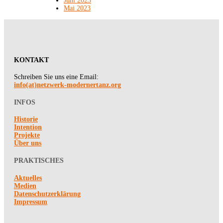
Juni 2023
Mai 2023
KONTAKT
Schreiben Sie uns eine Email:
info(at)netzwerk-modernertanz.org
INFOS
Historie
Intention
Projekte
Über uns
PRAKTISCHES
Aktuelles
Medien
Datenschutzerklärung
Impressum