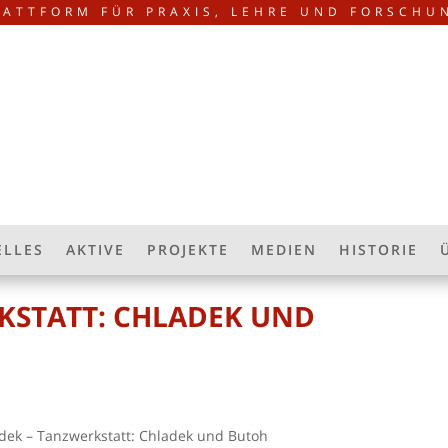
LATTFORM FÜR PRAXIS, LEHRE UND FORSCHU
ELLES
AKTIVE
PROJEKTE
MEDIEN
HISTORIE
KSTATT: CHLADEK UND
dek – Tanzwerkstatt: Chladek und Butoh