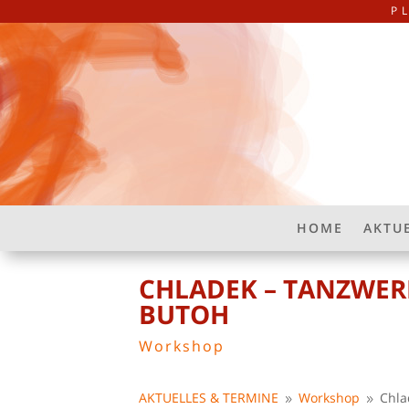
P
HOME
AKTU
CHLADEK – TANZWER
BUTOH
Workshop
AKTUELLES & TERMINE
Workshop
Chla
9
9