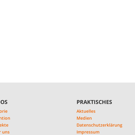
FOS
PRAKTISCHES
orie
Aktuelles
ntion
Medien
ekte
Datenschutzerklärung
r uns
Impressum