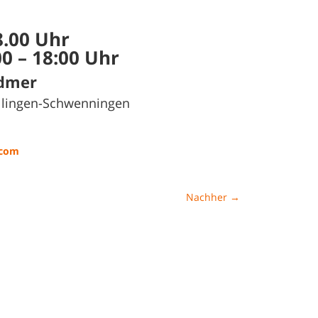
8.00 Uhr
0 – 18:00 Uhr
idmer
illingen-Schwenningen
.com
Nachher
→