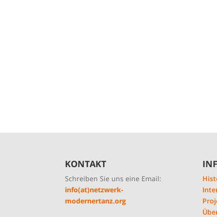
KONTAKT
IN
Schreiben Sie uns eine Email:
Hist
info(at)netzwerk-
Inte
modernertanz.org
Proj
Übe