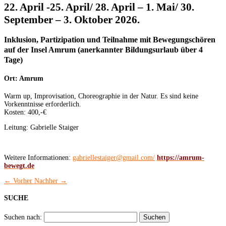
22. April -25. April/ 28. April – 1. Mai/ 30.
September – 3. Oktober 2026.
Inklusion, Partizipation und Teilnahme mit Bewegungschören
auf der Insel Amrum (anerkannter Bildungsurlaub über 4
Tage)
Ort: Amrum
Warm up, Improvisation, Choreographie in der Natur. Es sind keine
Vorkenntnisse erforderlich.
Kosten: 400,-€
Leitung: Gabrielle Staiger
Weitere Informationen:
gabriellestaiger@gmail.com/
https://amrum-
bewegt.de
←
Vorher
Nachher
→
SUCHE
Suchen nach: