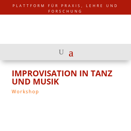
PLATTFORM FÜR PRAXIS, LEHRE UND
FORSCHUNG
IMPROVISATION IN TANZ
UND MUSIK
Workshop