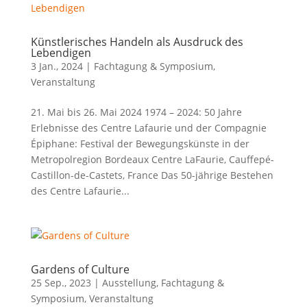
Künstlerisches Handeln als Ausdruck des
Lebendigen
3 Jan., 2024
|
Fachtagung & Symposium
,
Veranstaltung
21. Mai bis 26. Mai 2024 1974 – 2024: 50 Jahre
Erlebnisse des Centre Lafaurie und der Compagnie
Épiphane: Festival der Bewegungskünste in der
Metropolregion Bordeaux Centre LaFaurie, Cauffepé-
Castillon-de-Castets, France Das 50-jährige Bestehen
des Centre Lafaurie...
Gardens of Culture
25 Sep., 2023
|
Ausstellung
,
Fachtagung &
Symposium
,
Veranstaltung