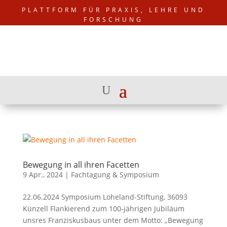
PLATTFORM FÜR PRAXIS, LEHRE UND
FORSCHUNG
Bewegung in all ihren Facetten
9 Apr., 2024
|
Fachtagung & Symposium
22.06.2024 Symposium Loheland-Stiftung, 36093
Künzell Flankierend zum 100-jährigen Jubiläum
unsres Franziskusbaus unter dem Motto: „Bewegung