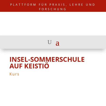
PLATTFORM FÜR PRAXIS, LEHRE UND
FORSCHUNG
INSEL-SOMMERSCHULE
AUF KEISTIÖ
Kurs