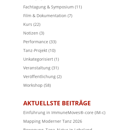
Fachtagung & Symposium
(11)
Film & Dokumentation
(7)
Kurs
(22)
Notizen
(3)
Performance
(33)
Tanz-Projekt
(10)
Unkategorisiert
(1)
Veranstaltung
(31)
Veröffentlichung
(2)
Workshop
(58)
AKTUELLSTE BEITRÄGE
Einführung in ImmuneMoves®-core (IM-c)
Mapping Moderner Tanz 2026
Bewegung, Tanz, Natur in Loheland