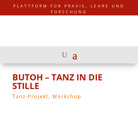
PLATTFORM FÜR PRAXIS, LEHRE UND
FORSCHUNG
BUTOH – TANZ IN DIE
STILLE
Tanz-Projekt
,
Workshop